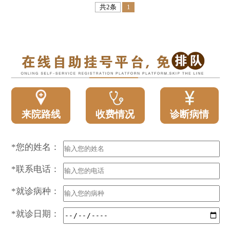
共2条
1
来院路线
收费情况
诊断病情
*您的姓名：
*联系电话：
*就诊病种：
*就诊日期：