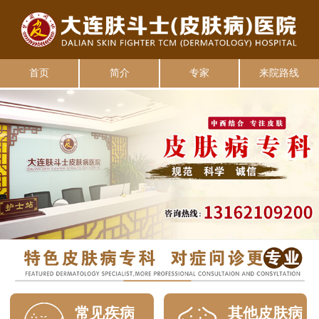
首页
简介
专家
来院路线
常见疾病
其他皮肤病